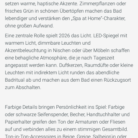
setzen warme, haptische Akzente. Zimmerpflanzen oder
frisches Grün in schönen Übertöpfen machen das Bad
lebendiger und verstärken den „Spa at Home“-Charakter,
ohne großen Aufwand.
Eine zentrale Rolle spielt 2026 das Licht. LED-Spiegel mit
warmem Licht, dimmbare Leuchten und
Akzentbeleuchtung in Nischen oder über Möbeln schaffen
eine behagliche Atmosphäre, die je nach Tageszeit
angepasst werden kann. Duftkerzen, Raumdüfte oder kleine
Leuchten mit indirektem Licht runden das abendliche
Badritual ab und machen aus dem Bad einen Rückzugsort
zum Abschalten.
Farbige Details bringen Persönlichkeit ins Spiel: Farbige
oder schwarze Seifenspender, Becher, Handtuchhalter und
Papierhalter greifen den Ton der Armaturen oder Fliesen
auf und verbinden alles zu einem stimmigen Gesamtbild.
Ton-in-Ton-Accessoires in Beige, Greige, Salbeigrün oder