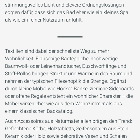
stimmungsvolles Licht und clevere Ordnungslösungen
sorgen dafür, dass sich das Bad eher wie ein kleines Spa
als wie ein reiner Nutzraum anfühlt.
Textilien sind dabei der schnellste Weg zu mehr
Wohnlichkeit: Flauschige Badteppiche, hochwertige
Baumwoll- oder Leinenhandtücher, Duschvorhänge und
Stoff-Rollos bringen Struktur und Wärme in den Raum und
nehmen der typischen Fliesenoptik die Strenge. Ergänzt
durch kleine Möbel wie Hocker, Bänke, zierliche Sideboards
oder offene Regale entsteht ein wohnlicher Charakter – die
Möbel wirken eher wie aus dem Wohnzimmer als aus
einem klassischen Badkatalog.
Auch Accessoires aus Naturmaterialien prägen den Trend:
Geflochtene Körbe, Holztabletts, Seifenschalen aus Stein,
Keramik oder Holz sowie dekorative Vasen und Schalen