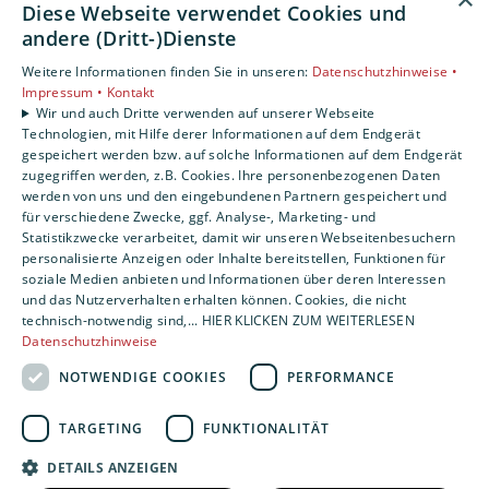
Diese Webseite verwendet Cookies und
andere (Dritt-)Dienste
Weitere Informationen finden Sie in unseren:
Datenschutzhinweise •
Impressum •
Kontakt
Wir und auch Dritte verwenden auf unserer Webseite
Technologien, mit Hilfe derer Informationen auf dem Endgerät
gespeichert werden bzw. auf solche Informationen auf dem Endgerät
zugegriffen werden, z.B. Cookies. Ihre personenbezogenen Daten
werden von uns und den eingebundenen Partnern gespeichert und
für verschiedene Zwecke, ggf. Analyse-, Marketing- und
Statistikzwecke verarbeitet, damit wir unseren Webseitenbesuchern
personalisierte Anzeigen oder Inhalte bereitstellen, Funktionen für
soziale Medien anbieten und Informationen über deren Interessen
und das Nutzerverhalten erhalten können. Cookies, die nicht
technisch-notwendig sind,... HIER KLICKEN ZUM WEITERLESEN
Datenschutzhinweise
NOTWENDIGE COOKIES
PERFORMANCE
TARGETING
FUNKTIONALITÄT
DETAILS ANZEIGEN