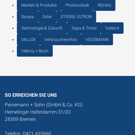
Marken & Produkte
Photovoltaik
REHAU
Sanipa
Solar
STIEBEL ELTRON
Technologie & Zukunft
Tipps & Tricks
Vaillant
VALLOX
Verbraucherinfos
VIESSMANN
Villeroy + Boch
SO ERREICHEN SIE UNS
Peinemann + Sohn (GmbH & Co. KG)
Hemelinger Hafendamm 31/33
28309 Bremen
Telefon
0421 435660