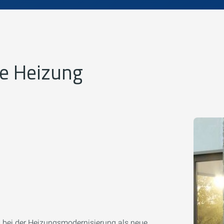
re Heizung
ei der Heizungsmodernisierung als neue