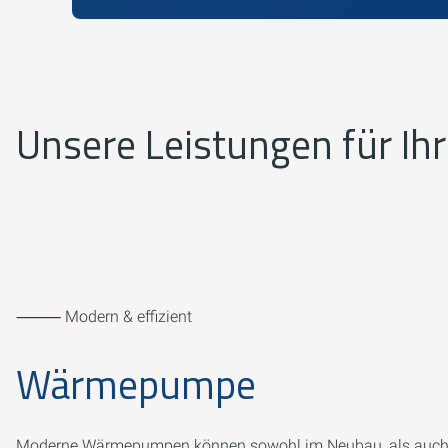
Unsere Leistungen für Ih
⸻ Modern & effizient
Wärmepumpe
Moderne Wärmepumpen können sowohl im Neubau, als auch b