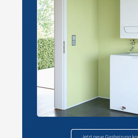
Jetzt neue Gasheizung kon