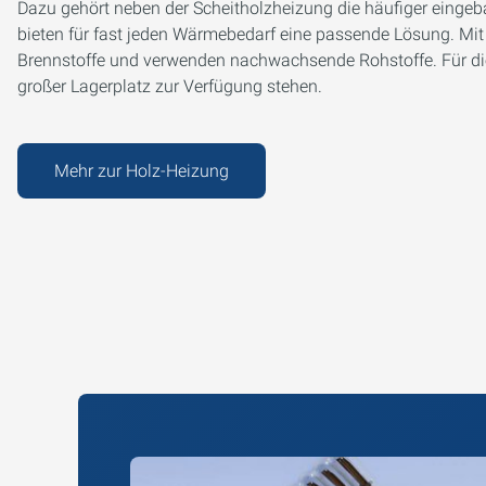
Dazu gehört neben der Scheitholzheizung die häufiger eingeb
bieten für fast jeden Wärmebedarf eine passende Lösung. Mit 
Brennstoffe und verwenden nachwachsende Rohstoffe. Für di
großer Lagerplatz zur Verfügung stehen.
Mehr zur Holz-Heizung