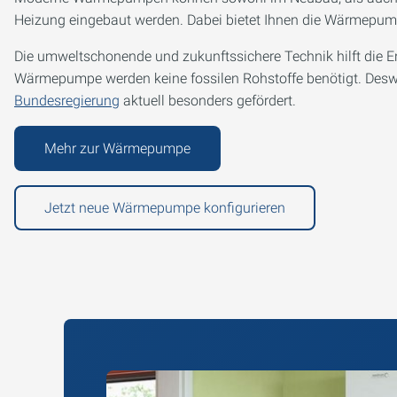
Heizung eingebaut werden. Dabei bietet Ihnen die Wärmepumpe
Die umweltschonende und zukunftssichere Technik hilft die E
Wärmepumpe werden keine fossilen Rohstoffe benötigt. Deswe
Bundesregierung
aktuell besonders gefördert.
Mehr zur Wärmepumpe
Jetzt neue Wärmepumpe konfigurieren