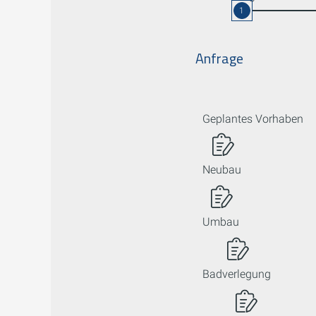
1
Anfrage
Geplantes Vorhaben
Neubau
Umbau
Badverlegung