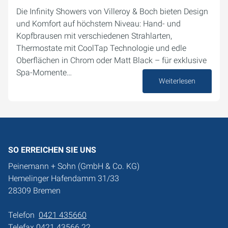
Die Infinity Showers von Villeroy & Boch bieten Design
und Komfort auf höchstem Niveau: Hand- und
Kopfbrausen mit verschiedenen Strahlarten,
Thermostate mit CoolTap Technologie und edle
Oberflächen in Chrom oder Matt Black – für exklusive
Spa-Momente…
Weiterlesen
12. September 2025
SO ERREICHEN SIE UNS
Peinemann + Sohn (GmbH & Co. KG)
Hemelinger Hafendamm 31/33
28309 Bremen
Telefon
0421 435660
Telefax 0421 43566 22