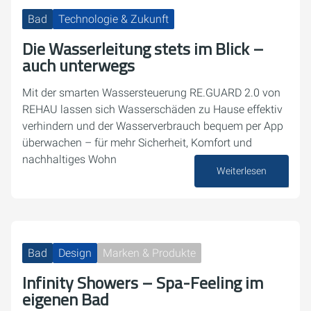
Bad
Technologie & Zukunft
Die Wasserleitung stets im Blick –
auch unterwegs
Mit der smarten Wassersteuerung RE.GUARD 2.0 von
REHAU lassen sich Wasserschäden zu Hause effektiv
verhindern und der Wasserverbrauch bequem per App
überwachen – für mehr Sicherheit, Komfort und
nachhaltiges Wohn
Weiterlesen
19. September 2025
Bad
Design
Marken & Produkte
Infinity Showers – Spa-Feeling im
eigenen Bad