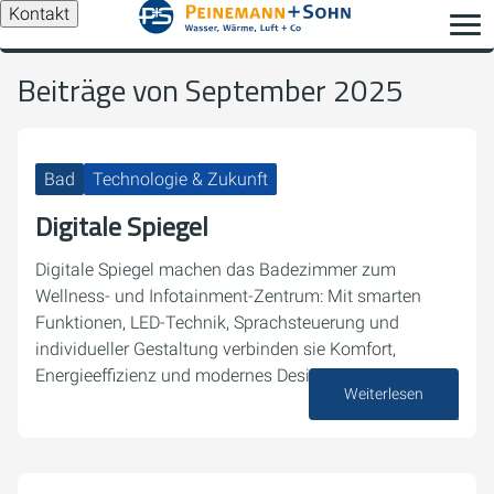
Kontakt
Beiträge von September 2025
Bad
Technologie & Zukunft
Digitale Spiegel
Digitale Spiegel machen das Badezimmer zum
Wellness- und Infotainment-Zentrum: Mit smarten
Funktionen, LED-Technik, Sprachsteuerung und
individueller Gestaltung verbinden sie Komfort,
Energieeffizienz und modernes Design.
Weiterlesen
29. September 2025