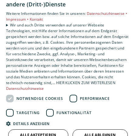
andere (Dritt-)Dienste
Weitere Informationen finden Sie in unseren:
Datenschutzhinweise •
Impressum •
Kontakt
Wir und auch Dritte verwenden auf unserer Webseite
Technologien, mit Hilfe derer Informationen auf dem Endgerät
gespeichert werden bzw. auf solche Informationen auf dem Endgerät
zugegriffen werden, z.B. Cookies. Ihre personenbezogenen Daten
werden von uns und den eingebundenen Partnern gespeichert und
für verschiedene Zwecke, ggf. Analyse-, Marketing- und
Statistikzwecke verarbeitet, damit wir unseren Webseitenbesuchern
personalisierte Anzeigen oder Inhalte bereitstellen, Funktionen für
soziale Medien anbieten und Informationen über deren Interessen
und das Nutzerverhalten erhalten können. Cookies, die nicht
technisch-notwendig sind,... HIER KLICKEN ZUM WEITERLESEN
Datenschutzhinweise
NOTWENDIGE COOKIES
PERFORMANCE
TARGETING
FUNKTIONALITÄT
DETAILS ANZEIGEN
ALLE AKZEPTIEREN
ALLE ABLEHNEN