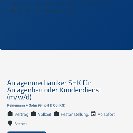
einfach durch unsere Stellen und bewirb dich in wenigen
Minuten über unser Bewerbungstool.
Anlagenmechaniker SHK für
Anlagenbau oder Kundendienst
(m/w/d)
Peinemann + Sohn (GmbH & Co. KG)
Vertrag
Vollzeit
Festanstellung
Ab sofort
Bremen