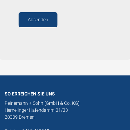
Absenden
SO ERREICHEN SIE UNS
Peinemann + Sohn (GmbH & Co. KG)
Hemelinger Hafendamm 31/33
28309 Bremen