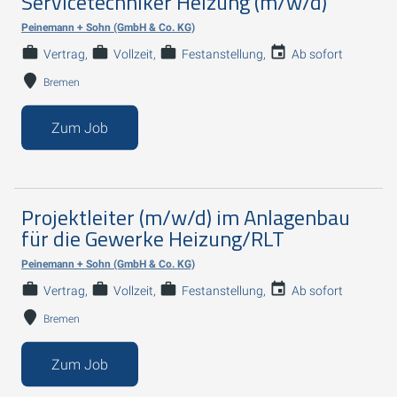
Servicetechniker Heizung (m/w/d)
Peinemann + Sohn (GmbH & Co. KG)
Vertrag
Vollzeit
Festanstellung
Ab sofort
Bremen
Zum Job
Projektleiter (m/w/d) im Anlagenbau
für die Gewerke Heizung/RLT
Peinemann + Sohn (GmbH & Co. KG)
Vertrag
Vollzeit
Festanstellung
Ab sofort
Bremen
Zum Job