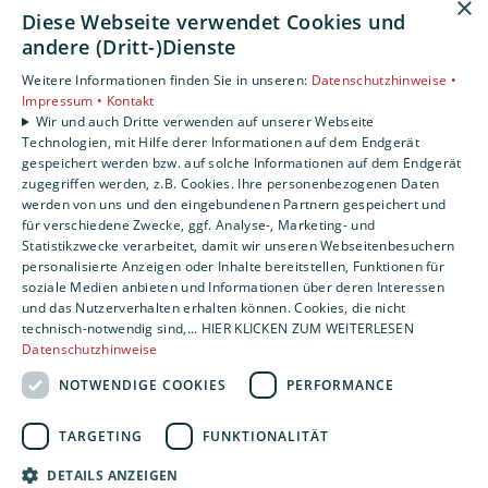
×
Diese Webseite verwendet Cookies und
andere (Dritt-)Dienste
Weitere Informationen finden Sie in unseren:
Datenschutzhinweise •
Impressum •
Kontakt
Wir und auch Dritte verwenden auf unserer Webseite
Technologien, mit Hilfe derer Informationen auf dem Endgerät
gespeichert werden bzw. auf solche Informationen auf dem Endgerät
zugegriffen werden, z.B. Cookies. Ihre personenbezogenen Daten
werden von uns und den eingebundenen Partnern gespeichert und
für verschiedene Zwecke, ggf. Analyse-, Marketing- und
Statistikzwecke verarbeitet, damit wir unseren Webseitenbesuchern
personalisierte Anzeigen oder Inhalte bereitstellen, Funktionen für
soziale Medien anbieten und Informationen über deren Interessen
und das Nutzerverhalten erhalten können. Cookies, die nicht
technisch-notwendig sind,... HIER KLICKEN ZUM WEITERLESEN
Datenschutzhinweise
NOTWENDIGE COOKIES
PERFORMANCE
TARGETING
FUNKTIONALITÄT
DETAILS ANZEIGEN