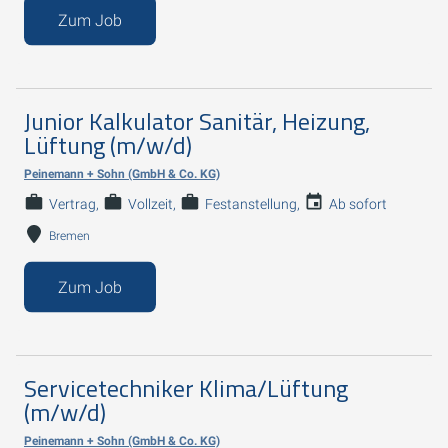
Zum Job
Junior Kalkulator Sanitär, Heizung,
Lüftung (m/w/d)
Peinemann + Sohn (GmbH & Co. KG)
Vertrag
Vollzeit
Festanstellung
Ab sofort
Bremen
Zum Job
Servicetechniker Klima/Lüftung
(m/w/d)
Peinemann + Sohn (GmbH & Co. KG)