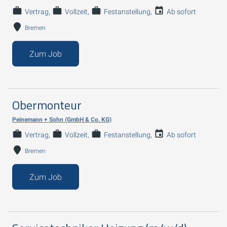
Vertrag
Vollzeit
Festanstellung
Ab sofort
Bremen
Zum Job
Obermonteur
Peinemann + Sohn (GmbH & Co. KG)
Vertrag
Vollzeit
Festanstellung
Ab sofort
Bremen
Zum Job