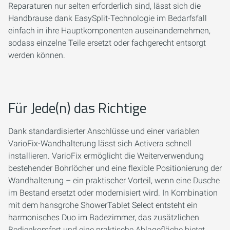
Reparaturen nur selten erforderlich sind, lässt sich die
Handbrause dank EasySplit-Technologie im Bedarfsfall
einfach in ihre Hauptkomponenten auseinandernehmen,
sodass einzelne Teile ersetzt oder fachgerecht entsorgt
werden können.
Für Jede(n) das Richtige
Dank standardisierter Anschlüsse und einer variablen
VarioFix-Wandhalterung lässt sich Activera schnell
installieren. VarioFix ermöglicht die Weiterverwendung
bestehender Bohrlöcher und eine flexible Positionierung der
Wandhalterung – ein praktischer Vorteil, wenn eine Dusche
im Bestand ersetzt oder modernisiert wird. In Kombination
mit dem hansgrohe ShowerTablet Select entsteht ein
harmonisches Duo im Badezimmer, das zusätzlichen
Bedienkomfort und eine praktische Ablagefläche bietet.