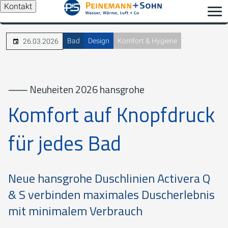
Kontakt
Bad
Design
Komfort & Hygiene
26.03.2026
⸺ Neuheiten 2026 hansgrohe
Komfort auf Knopfdruck
für jedes Bad
Neue hansgrohe Duschlinien Activera Q
& S verbinden maximales Duscherlebnis
mit minimalem Verbrauch