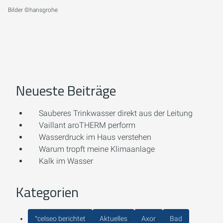
Bilder ©hansgrohe
Neueste Beiträge
Sauberes Trinkwasser direkt aus der Leitung
Vaillant aroTHERM perform
Wasserdruck im Haus verstehen
Warum tropft meine Klimaanlage
Kalk im Wasser
Kategorien
°celseo berichtet
Aktuelles
Axor
Bad