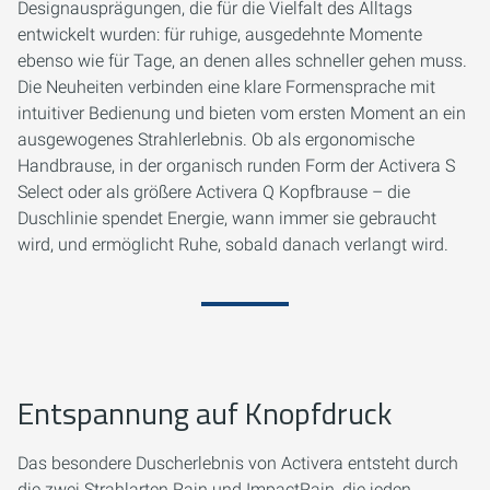
Designausprägungen, die für die Vielfalt des Alltags
entwickelt wurden: für ruhige, ausgedehnte Momente
ebenso wie für Tage, an denen alles schneller gehen muss.
Die Neuheiten verbinden eine klare Formensprache mit
intuitiver Bedienung und bieten vom ersten Moment an ein
ausgewogenes Strahlerlebnis. Ob als ergonomische
Handbrause, in der organisch runden Form der Activera S
Select oder als größere Activera Q Kopfbrause – die
Duschlinie spendet Energie, wann immer sie gebraucht
wird, und ermöglicht Ruhe, sobald danach verlangt wird.
Entspannung auf Knopfdruck
Das besondere Duscherlebnis von Activera entsteht durch
die zwei Strahlarten Rain und ImpactRain, die jeden