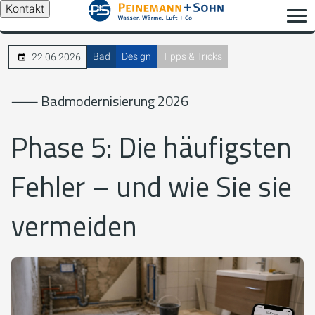
Kontakt
Bad
Design
Tipps & Tricks
22.06.2026
⸺ Badmodernisierung 2026
Phase 5: Die häufigsten
Fehler – und wie Sie sie
vermeiden