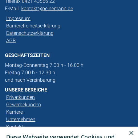
Telefax 0421 43566 22
E-Mail
kontakt@peinemann.de
Impressum
Barrierefreiheitserklärung
Datenschutzerklärung
AGB
GESCHÄFTSZEITEN
Montag-Donnerstag 7.00 h - 16.00 h
Freitag 7.00 h - 12.30 h
und nach Vereinbarung
UNSERE BEREICHE
Privatkunden
Gewerbekunden
Karriere
Unternehmen
Kontakt
×
Diese Webseite verwendet Cookies und