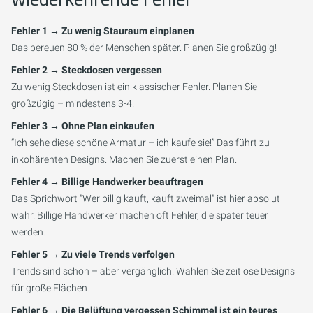
Fehler 1 → Zu wenig Stauraum einplanen
Das bereuen 80 % der Menschen später. Planen Sie großzügig!
Fehler 2 → Steckdosen vergessen
Zu wenig Steckdosen ist ein klassischer Fehler. Planen Sie
großzügig – mindestens 3-4.
Fehler 3 → Ohne Plan einkaufen
“Ich sehe diese schöne Armatur – ich kaufe sie!” Das führt zu
inkohärenten Designs. Machen Sie zuerst einen Plan.
Fehler 4 → Billige Handwerker beauftragen
Das Sprichwort "Wer billig kauft, kauft zweimal" ist hier absolut
wahr. Billige Handwerker machen oft Fehler, die später teuer
werden.
Fehler 5 → Zu viele Trends verfolgen
Trends sind schön – aber vergänglich. Wählen Sie zeitlose Designs
für große Flächen.
Fehler 6 → Die Belüftung vergessen Schimmel ist ein teures