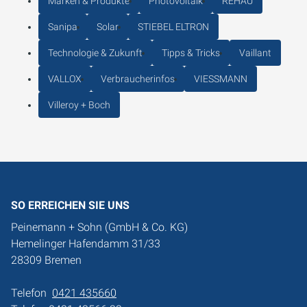
Marken & Produkte
Photovoltaik
REHAU
Sanipa
Solar
STIEBEL ELTRON
Technologie & Zukunft
Tipps & Tricks
Vaillant
VALLOX
Verbraucherinfos
VIESSMANN
Villeroy + Boch
SO ERREICHEN SIE UNS
Peinemann + Sohn (GmbH & Co. KG)
Hemelinger Hafendamm 31/33
28309 Bremen
Telefon
0421 435660