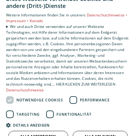
andere (Dritt-)Dienste
Weitere Informationen finden Sie in unseren:
Datenschutzhinweise •
Impressum •
Kontakt
Wir und auch Dritte verwenden auf unserer Webseite
Technologien, mit Hilfe derer Informationen auf dem Endgerät
gespeichert werden bzw. auf solche Informationen auf dem Endgerät
zugegriffen werden, z.B. Cookies. Ihre personenbezogenen Daten
werden von uns und den eingebundenen Partnern gespeichert und
für verschiedene Zwecke, ggf. Analyse-, Marketing- und
Statistikzwecke verarbeitet, damit wir unseren Webseitenbesuchern
personalisierte Anzeigen oder Inhalte bereitstellen, Funktionen für
soziale Medien anbieten und Informationen über deren Interessen
und das Nutzerverhalten erhalten können. Cookies, die nicht
technisch-notwendig sind,... HIER KLICKEN ZUM WEITERLESEN
Datenschutzhinweise
NOTWENDIGE COOKIES
PERFORMANCE
TARGETING
FUNKTIONALITÄT
DETAILS ANZEIGEN