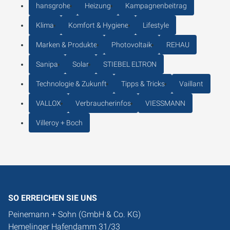
hansgrohe
Heizung
Kampagnenbeitrag
Klima
Komfort & Hygiene
Lifestyle
Marken & Produkte
Photovoltaik
REHAU
Sanipa
Solar
STIEBEL ELTRON
Technologie & Zukunft
Tipps & Tricks
Vaillant
VALLOX
Verbraucherinfos
VIESSMANN
Villeroy + Boch
SO ERREICHEN SIE UNS
Peinemann + Sohn (GmbH & Co. KG)
Hemelinger Hafendamm 31/33