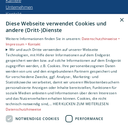
Karriere
Unternehmen
Kontakt
×
Diese Webseite verwendet Cookies und
andere (Dritt-)Dienste
Weitere Informationen finden Sie in unseren:
Datenschutzhinweise •
Impressum •
Kontakt
Wir und auch Dritte verwenden auf unserer Webseite
Technologien, mit Hilfe derer Informationen auf dem Endgerät
gespeichert werden bzw. auf solche Informationen auf dem Endgerät
zugegriffen werden, z.B. Cookies. Ihre personenbezogenen Daten
werden von uns und den eingebundenen Partnern gespeichert und
für verschiedene Zwecke, ggf. Analyse-, Marketing- und
Statistikzwecke verarbeitet, damit wir unseren Webseitenbesuchern
personalisierte Anzeigen oder Inhalte bereitstellen, Funktionen für
soziale Medien anbieten und Informationen über deren Interessen
und das Nutzerverhalten erhalten können. Cookies, die nicht
technisch-notwendig sind,... HIER KLICKEN ZUM WEITERLESEN
Datenschutzhinweise
NOTWENDIGE COOKIES
PERFORMANCE