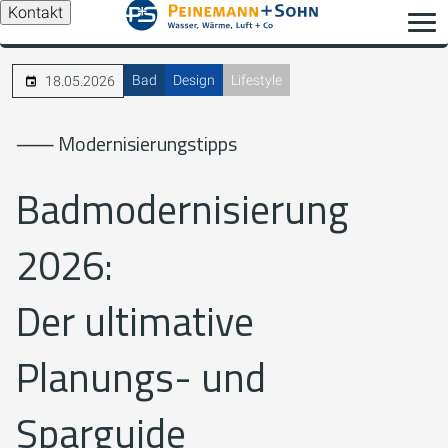
Kontakt
Bad
Design
Lifestyle
18.05.2026
⸺ Modernisierungstipps
Badmodernisierung
2026:
Der ultimative
Planungs- und
Sparguide