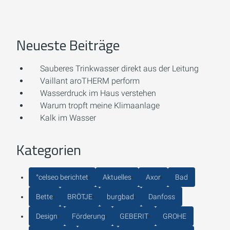
Neueste Beiträge
Sauberes Trinkwasser direkt aus der Leitung
Vaillant aroTHERM perform
Wasserdruck im Haus verstehen
Warum tropft meine Klimaanlage
Kalk im Wasser
Kategorien
°celseo berichtet
Aktuelles
Axor
Bad
Bette
BRÖTJE
burgbad
Danfoss
Design
Förderung
GEBERIT
GROHE