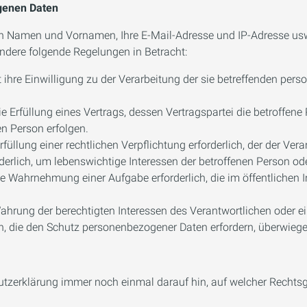
ogenen Daten
n Namen und Vornamen, Ihre E-Mail-Adresse und IP-Adresse usw.
dere folgende Regelungen in Betracht:
 hat ihre Einwilligung zu der Verarbeitung der sie betreffenden 
 die Erfüllung eines Vertrags, dessen Vertragspartei die betroffen
en Person erfolgen.
Erfüllung einer rechtlichen Verpflichtung erforderlich, der der Vera
rforderlich, um lebenswichtige Interessen der betroffenen Person 
 die Wahrnehmung einer Aufgabe erforderlich, die im öffentlichen I
 Wahrung der berechtigten Interessen des Verantwortlichen oder ein
n, die den Schutz personenbezogener Daten erfordern, überwiege
chutzerklärung immer noch einmal darauf hin, auf welcher Recht