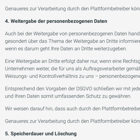
Genaueres zur Verarbeitung durch den Plattformbetreiber kön
4. Weitergabe der personenbezogenen Daten
Auch bei der Weitergabe von personenbezogenen Daten handelt
gesondert über das Thema der Weitergabe an Dritte informier
wenn es darum geht Ihre Daten an Dritte weiterzugeben.
Eine Weitergabe an Dritte erfolgt daher nur, wenn eine Recht
Unternehmen weiter, die für uns als Auftragsverarbeiter gemäß
Weisungs- und Kontrollverhältnis zu uns – personenbezogene 
Entsprechend den Vorgaben der DSGVO schließen wir mit jedem 
und Ihren Daten somit umfassenden Schutz zu gewähren.
Wir weisen darauf hin, dass auch durch den Plattformbetreiber
Genaueres zur Verarbeitung durch den Plattformbetreiber kön
5. Speicherdauer und Löschung