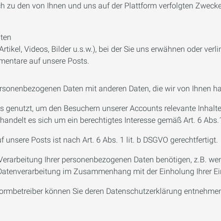
h zu den von Ihnen und uns auf der Plattform verfolgten Zwecke
hten
Artikel, Videos, Bilder u.s.w.), bei der Sie uns erwähnen oder verl
mentare auf unsere Posts.
personenbezogenen Daten mit anderen Daten, die wir von Ihnen h
s genutzt, um den Besuchern unserer Accounts relevante Inhalte
andelt es sich um ein berechtigtes Interesse gemäß Art. 6 Abs.1 
nsere Posts ist nach Art. 6 Abs. 1 lit. b DSGVO gerechtfertigt.
ie Verarbeitung Ihrer personenbezogenen Daten benötigen, z.B. wen
er Datenverarbeitung im Zusammenhang mit der Einholung Ihrer Ei
tformbetreiber können Sie deren Datenschutzerklärung entnehme