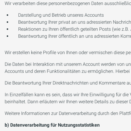
Wir verarbeiten diese personenbezogenen Daten ausschließlic
Darstellung und Betrieb unseres Accounts
Beantwortung Ihrer privat an uns adressierten Nachric
Reaktionen zu Ihren öffentlich geteilten Posts (wie z.B. 
Beantwortung Ihrer öffentlich an uns adressierten Kom
Wir erstellen keine Profile von Ihnen oder vermischen diese 
Die Daten bei Interaktion mit unserem Account werden von un
Accounts und deren Funktionalitäten zu ermöglichen. Hierbei h
Die Beantwortung Ihrer Direktnachrichten und Kommentare auf u
In Einzelfällen kann es sein, dass wir Ihre Einwilligung für d
beinhaltet. Dann erläutern wir Ihnen weitere Details zu dies
Weitere Informationen zur Datenverarbeitung durch den Plat
b) Datenverarbeitung für Nutzungsstatistiken