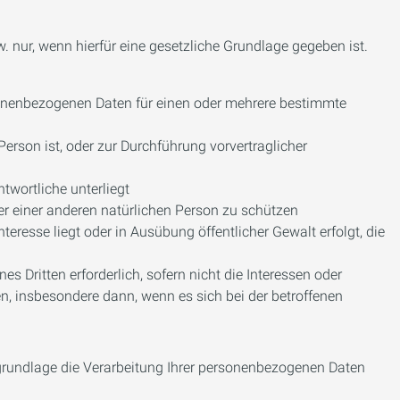
 nur, wenn hierfür eine gesetzliche Grundlage gegeben ist.
personenbezogenen Daten für einen oder mehrere bestimmte
e Person ist, oder zur Durchführung vorvertraglicher
ntwortliche unterliegt
oder einer anderen natürlichen Person zu schützen
nteresse liegt oder in Ausübung öffentlicher Gewalt erfolgt, die
es Dritten erforderlich, sofern nicht die Interessen oder
n, insbesondere dann, wenn es sich bei der betroffenen
sgrundlage die Verarbeitung Ihrer personenbezogenen Daten