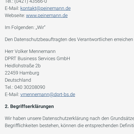
Tel.: (0421) 43566-0
E-Mail:
kontakt@peinemann.de
Webseite:
www.peinemann.de
Im Folgenden: „Wir“
Den Datenschutzbeauftragten des Verantwortlichen erreichen S
Herr Volker Mennemann
DPRT Business Services GmbH
Heidlohstraße 2b
22459 Hamburg
Deutschland
Tel.: 040 30208090
E-Mail:
vmennemann@dprt-bs.de
2. Begriffserklärungen
Wir haben unsere Datenschutzerklärung nach den Grundsätzen
Begrifflichkeiten bestehen, können die entsprechenden Defini