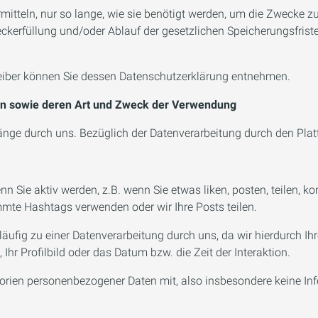
itteln, nur so lange, wie sie benötigt werden, um die Zwecke zu
kerfüllung und/oder Ablauf der gesetzlichen Speicherungsfriste
eiber können Sie dessen Datenschutzerklärung entnehmen.
n sowie deren Art und Zweck der Verwendung
nge durch uns. Bezüglich der Datenverarbeitung durch den Plattf
 Sie aktiv werden, z.B. wenn Sie etwas liken, posten, teilen, k
mmte Hashtags verwenden oder wir Ihre Posts teilen.
läufig zu einer Datenverarbeitung durch uns, da wir hierdurch
hr Profilbild oder das Datum bzw. die Zeit der Interaktion.
gorien personenbezogener Daten mit, also insbesondere keine Inf