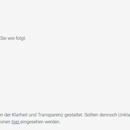
ie wie folgt:
 der Klarheit und Transparenz gestaltet. Sollten dennoch Unkl
tionen
hier
eingesehen werden.