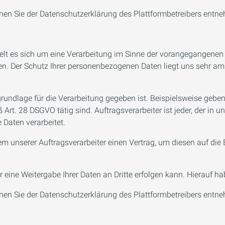
nen Sie der Datenschutzerklärung des Plattformbetreibers entn
 es sich um eine Verarbeitung im Sinne der vorangegangenen Zif
en. Der Schutz Ihrer personenbezogenen Daten liegt uns sehr am
sgrundlage für die Verarbeitung gegeben ist. Beispielsweise ge
 Art. 28 DSGVO tätig sind. Auftragsverarbeiter ist jeder, der in 
Daten verarbeitet.
unserer Auftragsverarbeiter einen Vertrag, um diesen auf die E
 eine Weitergabe Ihrer Daten an Dritte erfolgen kann. Hierauf ha
nen Sie der Datenschutzerklärung des Plattformbetreibers entn