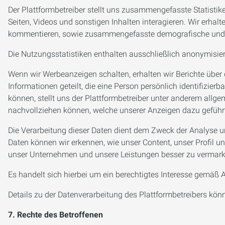
Der Plattformbetreiber stellt uns zusammengefasste Statistik
Seiten, Videos und sonstigen Inhalten interagieren. Wir erhal
kommentieren, sowie zusammengefasste demografische und ande
Die Nutzungsstatistiken enthalten ausschließlich anonymisier
Wenn wir Werbeanzeigen schalten, erhalten wir Berichte über
Informationen geteilt, die eine Person persönlich identifizier
können, stellt uns der Plattformbetreiber unter anderem allg
nachvollziehen können, welche unserer Anzeigen dazu geführt
Die Verarbeitung dieser Daten dient dem Zweck der Analyse 
Daten können wir erkennen, wie unser Content, unser Profil
unser Unternehmen und unsere Leistungen besser zu vermark
Es handelt sich hierbei um ein berechtigtes Interesse gemäß Art
Details zu der Datenverarbeitung des Plattformbetreibers kö
7. Rechte des Betroffenen