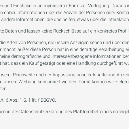
en und Einblicke in anonymisierter Form zur Verfügung. Daraus i
ten dabei Informationen über die Anzahl der Personen oder Konten,
re Informationen, die uns helfen, etwas über die Interaktion 
te Daten und lassen keine Rückschlüsse auf ein konkretes Profil
 die Arten von Personen, die unsere Anzeigen sehen und über de
bar macht, außer diese Person hat in eine derartige Verarbeitung 
emeine demografische und interessenbezogene Informationen bere
 hat, dass ein Kauf getätigt oder eine Handlung durchgeführt w
unserer Reichweite und der Anpassung unserer Inhalte und Anzei
 und unsere Werbung konsumiert werden. Damit können wir zielg
ten.
. 6 Abs. 1 S. 1 lit. f DSGVO.
nnen in der Datenschutzerklärung des Plattformbetreibers nachge