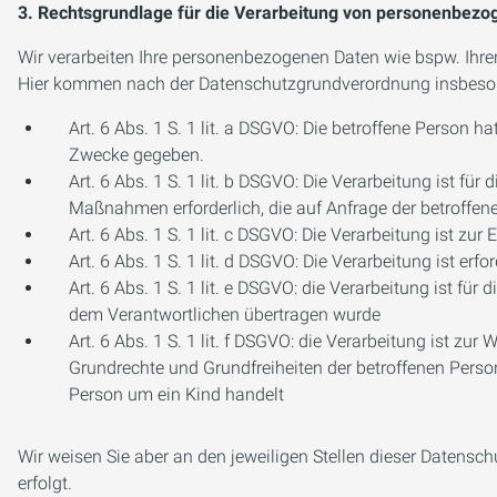
3. Rechtsgrundlage für die Verarbeitung von personenbez
Wir verarbeiten Ihre personenbezogenen Daten wie bspw. Ihre
Hier kommen nach der Datenschutzgrundverordnung insbeson
Art. 6 Abs. 1 S. 1 lit. a DSGVO: Die betroffene Person
Zwecke gegeben.
Art. 6 Abs. 1 S. 1 lit. b DSGVO: Die Verarbeitung ist für
Maßnahmen erforderlich, die auf Anfrage der betroffen
Art. 6 Abs. 1 S. 1 lit. c DSGVO: Die Verarbeitung ist zur 
Art. 6 Abs. 1 S. 1 lit. d DSGVO: Die Verarbeitung ist e
Art. 6 Abs. 1 S. 1 lit. e DSGVO: die Verarbeitung ist für
dem Verantwortlichen übertragen wurde
Art. 6 Abs. 1 S. 1 lit. f DSGVO: die Verarbeitung ist zur
Grundrechte und Grundfreiheiten der betroffenen Perso
Person um ein Kind handelt
Wir weisen Sie aber an den jeweiligen Stellen dieser Datens
erfolgt.