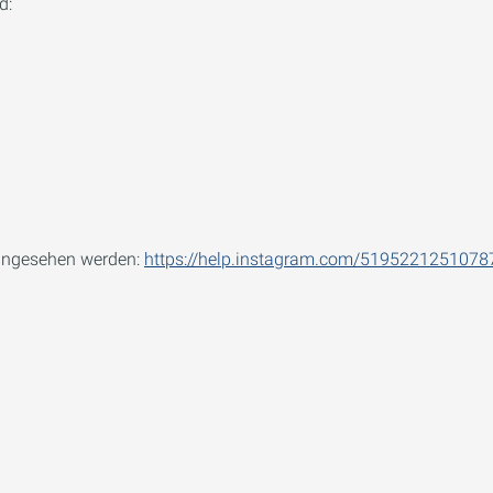
d:
eingesehen werden:
https://help.instagram.com/5195221251078