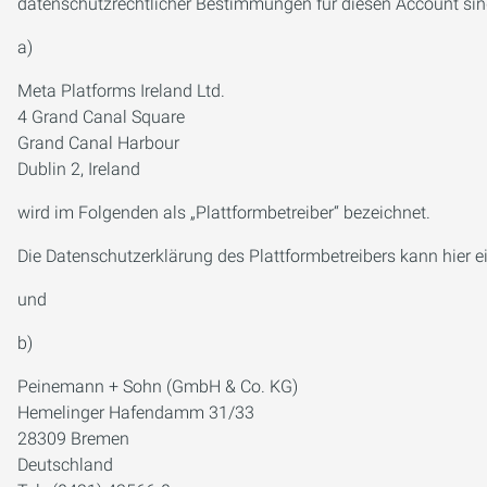
datenschutzrechtlicher Bestimmungen für diesen Account sin
a)
Meta Platforms Ireland Ltd.
4 Grand Canal Square
Grand Canal Harbour
Dublin 2, Ireland
wird im Folgenden als „Plattformbetreiber“ bezeichnet.
Die Datenschutzerklärung des Plattformbetreibers kann hier 
und
b)
Peinemann + Sohn (GmbH & Co. KG)
Hemelinger Hafendamm 31/33
28309 Bremen
Deutschland