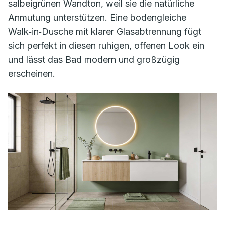
salbeigrünen Wandton, weil sie die natürliche
Anmutung unterstützen. Eine bodengleiche
Walk‑in‑Dusche mit klarer Glasabtrennung fügt
sich perfekt in diesen ruhigen, offenen Look ein
und lässt das Bad modern und großzügig
erscheinen.