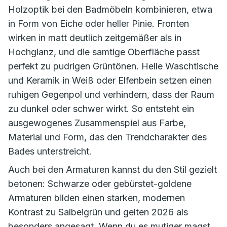
Holzoptik bei den Badmöbeln kombinieren, etwa
in Form von Eiche oder heller Pinie. Fronten
wirken in matt deutlich zeitgemäßer als in
Hochglanz, und die samtige Oberfläche passt
perfekt zu pudrigen Grüntönen. Helle Waschtische
und Keramik in Weiß oder Elfenbein setzen einen
ruhigen Gegenpol und verhindern, dass der Raum
zu dunkel oder schwer wirkt. So entsteht ein
ausgewogenes Zusammenspiel aus Farbe,
Material und Form, das den Trendcharakter des
Bades unterstreicht.
Auch bei den Armaturen kannst du den Stil gezielt
betonen: Schwarze oder gebürstet-goldene
Armaturen bilden einen starken, modernen
Kontrast zu Salbeigrün und gelten 2026 als
besonders angesagt. Wenn du es mutiger magst,