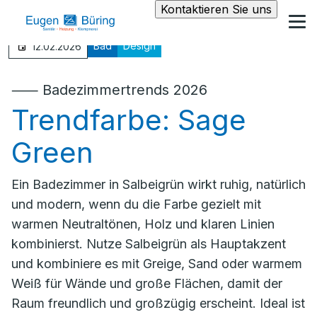
Kontaktieren Sie uns
Bad
Design
12.02.2026
⸺ Badezimmertrends 2026
Trendfarbe: Sage
Green
Ein Badezimmer in Salbeigrün wirkt ruhig, natürlich
und modern, wenn du die Farbe gezielt mit
warmen Neutraltönen, Holz und klaren Linien
kombinierst. Nutze Salbeigrün als Hauptakzent
und kombiniere es mit Greige, Sand oder warmem
Weiß für Wände und große Flächen, damit der
Raum freundlich und großzügig erscheint. Ideal ist