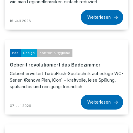
wie man Legionellenrisiken einfach reduziert.
Weiterlesen
16. Juli 2026
Bad
Design
Komfort & Hygiene
Geberit revolutioniert das Badezimmer
Geberit erweitert TurboFlush-Spültechnik auf eckige WC-
Serien (Renova Plan, iCon) – kraftvolle, leise Spülung,
spülrandlos und reinigungsfreundlich
Weiterlesen
07. Juli 2026