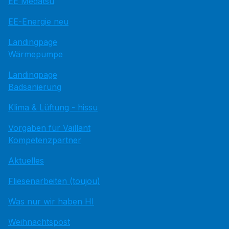
EE Medatsu
EE-Energie neu
Landingpage
Wärmepumpe
Landingpage
Badsanierung
Klima & Lüftung - hissu
Vorgaben für Vaillant
Kompetenzpartner
Aktuelles
Fliesenarbeiten (toujou)
Was nur wir haben HI
Weihnachtspost