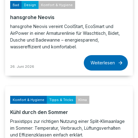
Bad
Design
Komfort & Hygiene
hansgrohe Neovis
hansgrohe Neovis vereint CoolStart, EcoSmart und
AirPower in einer Armaturenlinie für Waschtisch, Bidet,
Dusche und Badewanne – energiesparend,
wassereffizient und komfortabel.
Weiterlesen
26. Juni 2026
Komfort & Hygiene
Tipps & Tricks
Klima
Kühl durch den Sommer
Praxistipps zur richtigen Nutzung einer Split-Klimaanlage
im Sommer: Temperatur, Verbrauch, Lüftungsverhalten
und Effizienzklassen einfach erklärt.