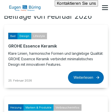
Kontaktieren Sie uns
Beiträge von Februar 2026
Bad
Design
Lifestyle
GROHE Essence Keramik
Klare Linien, harmonische Formen und langlebige Qualität:
GROHE Essence Keramik verbindet minimalistisches
Design mit innovativen Features.
Weiterlesen
25. Februar 2026
Heizung
Marken & Produkte
Verbraucherinfos