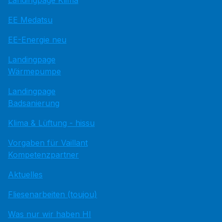
Landingpage Klima
EE Medatsu
EE-Energie neu
Landingpage
Wärmepumpe
Landingpage
Badsanierung
Klima & Lüftung - hissu
Vorgaben für Vaillant
Kompetenzpartner
Aktuelles
Fliesenarbeiten (toujou)
Was nur wir haben HI