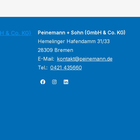
Peinemann + Sohn (GmbH & Co. KG)
H & Co. KG)
Hemelinger Hafendamm 31/33
28309 Bremen
E-Mail:
kontakt@peinemann.de
Tel.:
0421 435660