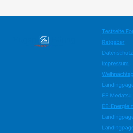
Testseite Fo
Ratgeber
Datenschutz
Impressum
Weihnachtsg
Landingpage
EE Medatsu
EE-Energie 
Landingpag
Landingpage