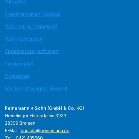
Aktuelles
Fliesenarbeiten (toujou)
Was nur wir haben HI
Weihnachtspost
Finanzierung anfragen
Fördermittel
Download
Markenlieferanten Record
Peinemann + Sohn (GmbH & Co. KG)
Hemelinger Hafendamm 31/33
28309 Bremen
E-Mail:
kontakt@peinemann.de
Tel.:
0421 435660