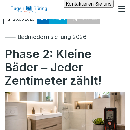
Kontaktieren Sie uns
Bad
Design
Tipps & Tricks
26.05.2026
⸺ Badmodernisierung 2026
Phase 2: Kleine
Bäder ‒ Jeder
Zentimeter zählt!