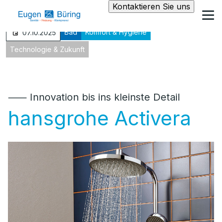
Kontaktieren Sie uns
Bad
Komfort & Hygiene
07.10.2025
Technologie & Zukunft
⸺ Innovation bis ins kleinste Detail
hansgrohe Activera