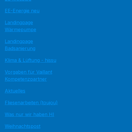
EE-Energie neu
Landingpage
Wärmepumpe
Landingpage
Badsanierung
Klima & Lüftung - hissu
Vorgaben für Vaillant
Kompetenzpartner
Aktuelles
Fliesenarbeiten (toujou)
Was nur wir haben HI
Weihnachtspost