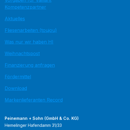
Vorgaben für Vaillant
Kompetenzpartner
Aktuelles
Fliesenarbeiten (toujou)
Was nur wir haben HI
Weihnachtspost
Finanzierung anfragen
Fördermittel
Download
Markenlieferanten Record
Peinemann + Sohn (GmbH & Co. KG)
Hemelinger Hafendamm 31/33