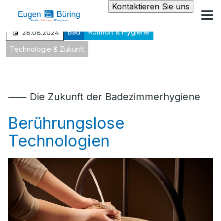
Kontaktieren Sie uns
Bad
Komfort & Hygiene
28.08.2024
Technologie & Zukunft
⸺ Die Zukunft der Badezimmerhygiene
Berührungslose
Technologien