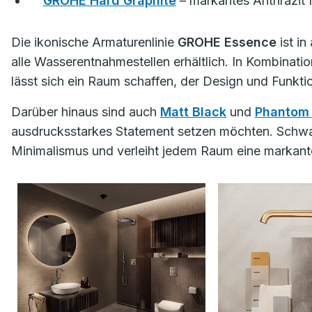
GROHE Hard Graphite
– markantes Anthrazit fü
Die ikonische Armaturenlinie
GROHE Essence
ist in
alle Wasserentnahmestellen erhältlich. In Kombinati
lässt sich ein Raum schaffen, der Design und Funktion
Darüber hinaus sind auch
Matt Black
und
Phantom 
ausdrucksstarkes Statement setzen möchten. Schwar
Minimalismus und verleiht jedem Raum eine markante