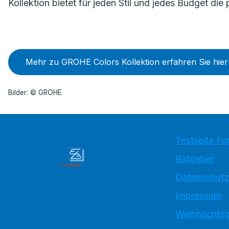
Kollektion bietet für jeden Stil und jedes Budget di
Mehr zu GROHE Colors Kollektion erfahren Sie hier
Bilder: © GROHE
Testseite Fo
Ratgeber
Datenschutz
Impressum
Weihnachtsg