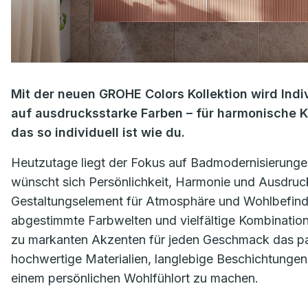
Mit der neuen GROHE Colors Kollektion wird Indiv
auf ausdrucksstarke Farben – für harmonische Ko
das so individuell ist wie du.
Heutzutage liegt der Fokus auf Badmodernisierungen
wünscht sich Persönlichkeit, Harmonie und Ausdruc
Gestaltungselement für Atmosphäre und Wohlbefinde
abgestimmte Farbwelten und vielfältige Kombination
zu markanten Akzenten für jeden Geschmack das pa
hochwertige Materialien, langlebige Beschichtungen
einem persönlichen Wohlfühlort zu machen.