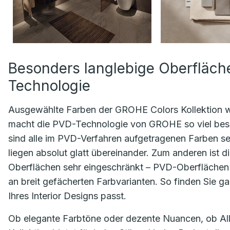
Besonders langlebige Oberfläch
Technologie
Ausgewählte Farben der GROHE Colors Kollektion w
macht die PVD-Technologie von GROHE so viel bes
sind alle im PVD-Verfahren aufgetragenen Farben s
liegen absolut glatt übereinander. Zum anderen ist 
Oberflächen sehr eingeschränkt – PVD-Oberflächen s
an breit gefächerten Farbvarianten. So finden Sie ga
Ihres Interior Designs passt.
Ob elegante Farbtöne oder dezente Nuancen, ob Al