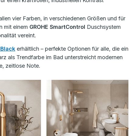
r einen kraftvollen, industriellen Kontrast
 allen vier Farben, in verschiedenen Größen und für
on mit einem
GROHE SmartControl
Duschsystem
alität vereint.
Black
erhältlich – perfekte Optionen für alle, die ein
z als Trendfarbe im Bad unterstreicht modernen
, zeitlose Note.