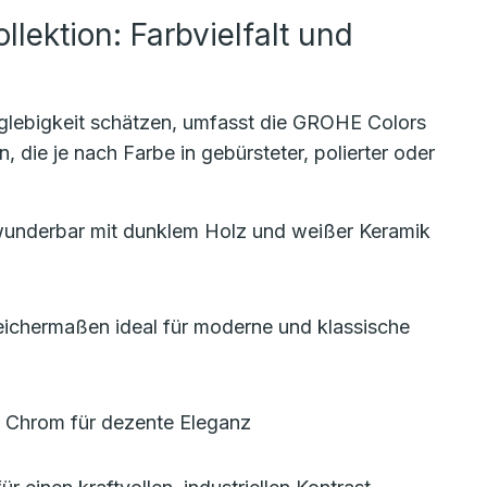
llektion: Farbvielfalt und
anglebigkeit schätzen, umfasst die GROHE Colors
, die je nach Farbe in gebürsteter, polierter oder
wunderbar mit dunklem Holz und weißer Keramik
ichermaßen ideal für moderne und klassische
zu Chrom für dezente Eleganz