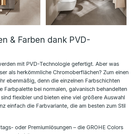
en & Farben dank PVD-
erden mit PVD-Technologie gefertigt. Aber was
ser als herkömmliche Chromoberflächen? Zum einen
ehr ebenmäßig, denn die einzelnen Farbschichten
die Farbpalette bei normalen, galvanisch behandelten
ind flexibler und bieten eine viel größere Auswahl
nz einfach die Farbvariante, die am besten zum Stil
ltags- oder Premiumlösungen – die GROHE Colors