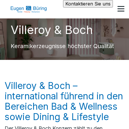
Kontaktieren Sie uns
Villeroy & Boch
Keramikerzeugnisse höchster Qualität
Villeroy & Boch –
international führend in den
Bereichen Bad & Wellness
sowie Dining & Lifestyle
Der Villeroy & Boch Konzern zählt zu den