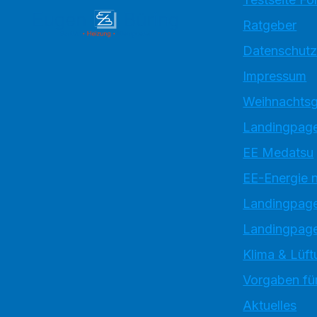
Ratgeber
Datenschutz
Impressum
Weihnachtsg
Landingpage
EE Medatsu
EE-Energie 
Landingpag
Landingpage
Klima & Lüft
Vorgaben für
Aktuelles