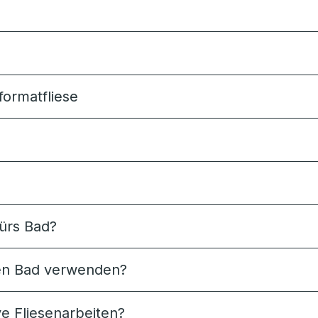
formatfliese
fürs Bad?
nen Bad verwenden?
ve Fliesenarbeiten?