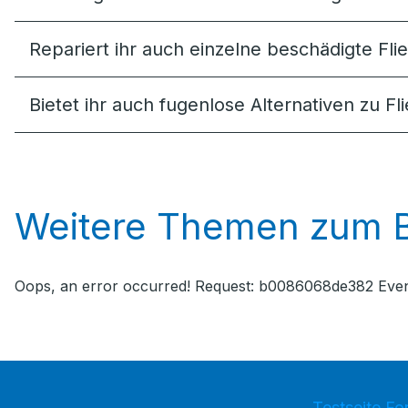
Repariert ihr auch einzelne beschädigte Fli
Bietet ihr auch fugenlose Alternativen zu Fl
Weitere Themen zum 
Oops, an error occurred! Request: b0086068de382 Ev
Testseite Fo