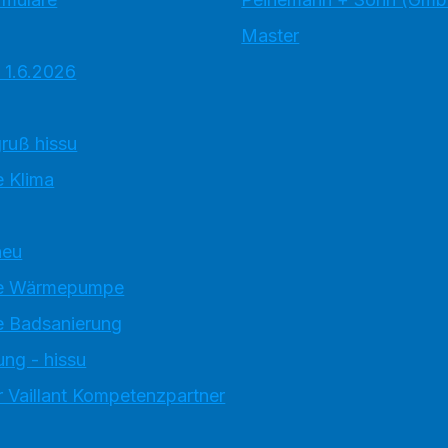
Master
 1.6.2026
ruß hissu
 Klima
neu
e Wärmepumpe
 Badsanierung
ung - hissu
 Vaillant Kompetenzpartner