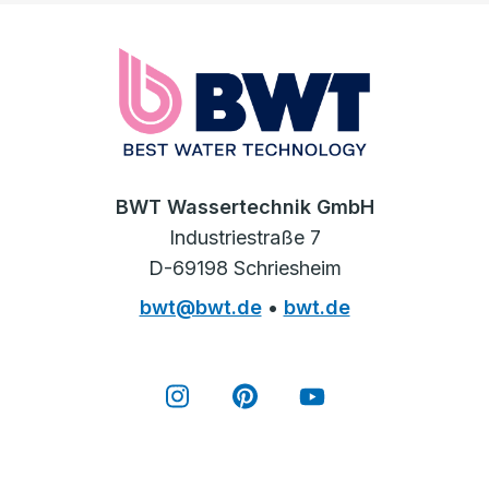
BWT Wassertechnik GmbH
Industriestraße 7
D-69198 Schriesheim
bwt@bwt.de
•
bwt.de